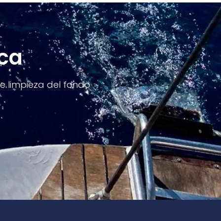
ca
e limpieza del fondo