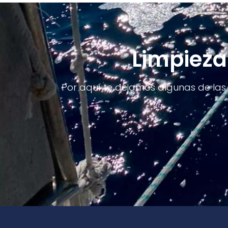
Limpieza
Por aquí te dejamos algunas de las