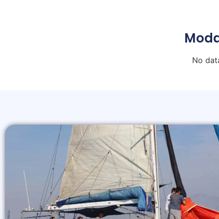
Moda
No dat