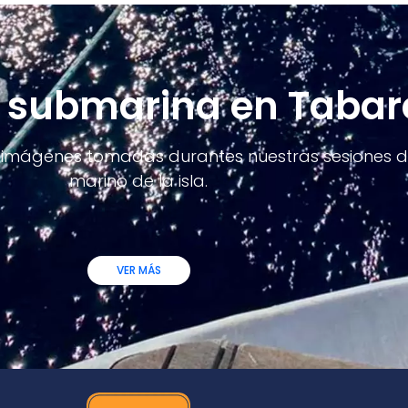
 submarina en Tabar
 imágenes tomadas durantes nuestras sesiones d
marino de la isla.
VER MÁS