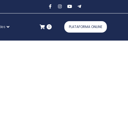
ades
0
PLATAFORMA ONLINE