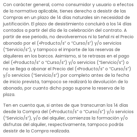
Con carácter general, como consumidor y usuario a efectos
de la normativa aplicable, tienes derecho a desistir de las
Compras en un plazo de 14 días naturales sin necesidad de
justificación. El plazo de desistimiento concluirá a los 14 días
contados a partir del día de la celebración del contrato. A
partir de ese periodo, no devolveremos ni la Señal ni el Precio
abonado por el («Producto/s” o “Curso/s”) y/o servicios
(“Servicio/s”), y tampoco el importe de las reservas de
alquileres en los barcos. Asimismo, si te retrasas en el pago
del («Producto/s” o “Curso/s”) y/o servicios (“Servicio/s”) o
no se llega a abonar el Precio del («Producto/s” o “Curso/s”)
y/o servicios (“Servicio/s”) por completo antes de la fecha
de inicio prevista, tampoco se realizará la devolución de lo
abonado, por cuanto dicho pago supone la reserva de la
plaza.
Ten en cuenta que, si antes de que transcurran los 14 días
desde la Compra del («Producto/s” o “Curso/s”) y/o servicios
(“Servicio/s”), y/o del alquiler, comienzas la formación y/o
disfrutas del alquiler, respectivamente, tampoco podrás
desistir de la Compra realizada.