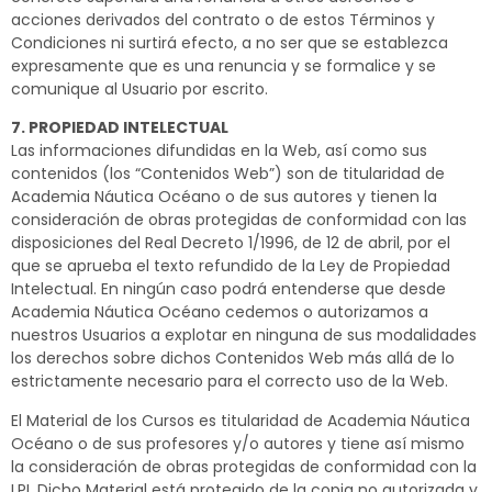
acciones derivados del contrato o de estos Términos y
Condiciones ni surtirá efecto, a no ser que se establezca
expresamente que es una renuncia y se formalice y se
comunique al Usuario por escrito.
7. PROPIEDAD INTELECTUAL
Las informaciones difundidas en la Web, así como sus
contenidos (los “Contenidos Web”) son de titularidad de
Academia Náutica Océano o de sus autores y tienen la
consideración de obras protegidas de conformidad con las
disposiciones del Real Decreto 1/1996, de 12 de abril, por el
que se aprueba el texto refundido de la Ley de Propiedad
Intelectual. En ningún caso podrá entenderse que desde
Academia Náutica Océano cedemos o autorizamos a
nuestros Usuarios a explotar en ninguna de sus modalidades
los derechos sobre dichos Contenidos Web más allá de lo
estrictamente necesario para el correcto uso de la Web.
El Material de los Cursos es titularidad de Academia Náutica
Océano o de sus profesores y/o autores y tiene así mismo
la consideración de obras protegidas de conformidad con la
LPI. Dicho Material está protegido de la copia no autorizada y