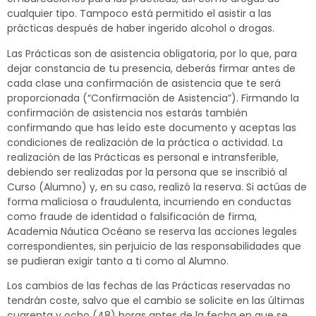
cualquier tipo. Tampoco está permitido el asistir a las
prácticas después de haber ingerido alcohol o drogas.
Las Prácticas son de asistencia obligatoria, por lo que, para
dejar constancia de tu presencia, deberás firmar antes de
cada clase una confirmación de asistencia que te será
proporcionada (“Confirmación de Asistencia”). Firmando la
confirmación de asistencia nos estarás también
confirmando que has leído este documento y aceptas las
condiciones de realización de la práctica o actividad. La
realización de las Prácticas es personal e intransferible,
debiendo ser realizadas por la persona que se inscribió al
Curso (Alumno) y, en su caso, realizó la reserva. Si actúas de
forma maliciosa o fraudulenta, incurriendo en conductas
como fraude de identidad o falsificación de firma,
Academia Náutica Océano se reserva las acciones legales
correspondientes, sin perjuicio de las responsabilidades que
se pudieran exigir tanto a ti como al Alumno.
Los cambios de las fechas de las Prácticas reservadas no
tendrán coste, salvo que el cambio se solicite en las últimas
cuarenta y ocho (48) horas antes de la fecha en que se