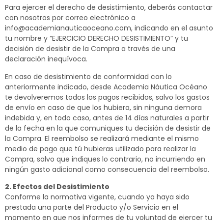
Para ejercer el derecho de desistimiento, deberás contactar
con nosotros por correo electrónico a
info@academianauticaoceano.com, indicando en el asunto
tu nombre y “EJERCICIO DERECHO DESISTIMIENTO” y tu
decisión de desistir de la Compra a través de una
declaración inequívoca.
En caso de desistimiento de conformidad con lo
anteriormente indicado, desde Academia Náutica Océano
te devolveremos todos los pagos recibidos, salvo los gastos
de envío en caso de que los hubiera, sin ninguna demora
indebida y, en todo caso, antes de 14 días naturales a partir
de la fecha en la que comuniques tu decisión de desistir de
la Compra. El reembolso se realizará mediante el mismo
medio de pago que tú hubieras utilizado para realizar la
Compra, salvo que indiques lo contrario, no incurriendo en
ningún gasto adicional como consecuencia del reembolso.
2. Efectos del Desistimiento
Conforme la normativa vigente, cuando ya haya sido
prestada una parte del Producto y/o Servicio en el
momento en que nos informes de tu voluntad de ejercer tu