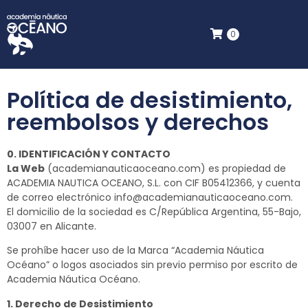
0
Política de desistimiento,
reembolsos y derechos
0. IDENTIFICACIÓN Y CONTACTO
La Web
(academianauticaoceano.com) es propiedad de
ACADEMIA NAUTICA OCEANO, S.L. con CIF B05412366, y cuenta
de correo electrónico info@academianauticaoceano.com.
El domicilio de la sociedad es C/República Argentina, 55-Bajo,
03007 en Alicante.
Se prohíbe hacer uso de la Marca “Academia Náutica
Océano” o logos asociados sin previo permiso por escrito de
Academia Náutica Océano.
1. Derecho de Desistimiento