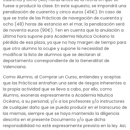
fuese a producir la clase. En este supuesto, se impondrá una
penalización de cuarenta y cinco euros (45€). En caso de
que se trate de las Prácticas de navegación de cuarenta y
ocho (48) horas de estancia en el mar, la penalización será
de noventa euros (90€). Ten en cuenta que la anulación a
última hora supone para Academia Náutica Océano la
pérdida de esa plaza, ya que no hay margen de tiempo para
que otro alumno la ocupe y supone la necesidad de
modificar la lista de alumnos que se declaran al
departamento correspondiente de la Generalitat de
Valenciana.
Como Alumno, al Comprar un Curso, entiendes y aceptas
que las Prácticas entrañan una serie de riesgos inherentes a
la propia actividad que se lleva a cabo, por ello, como
Alumno, exoneras expresamente a Academia Náutica
Océano, a su personal, y/o a los profesores y/o instructores
de cualquier daño que se pueda producir en el transcurso de
las mismas, siempre que se haya mantenido la diligencia
descrita en el presente Documento y/o que dicha
responsabilidad no esté expresamente prevista en la ley. Así,