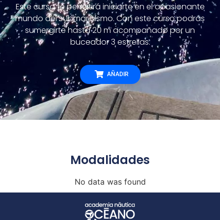
Este curso te permitirá iniciarte en el apasionante
mundo del submarinismo. Con este curso podrás
sumergirte hasta 20 m acompañado por un
buceador 3 estrellas.
AÑADIR
Modalidades
No data was found