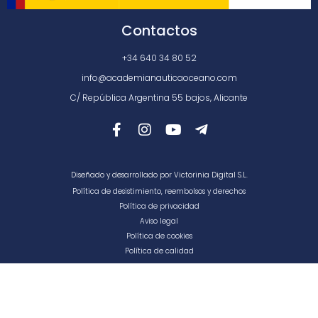
Contactos
+34 640 34 80 52
info@academianauticaoceano.com
C/ República Argentina 55 bajos, Alicante
Diseñado y desarrollado por Victorinia Digital S.L.
Política de desistimiento, reembolsos y derechos
Política de privacidad
Aviso legal
Política de cookies
Política de calidad