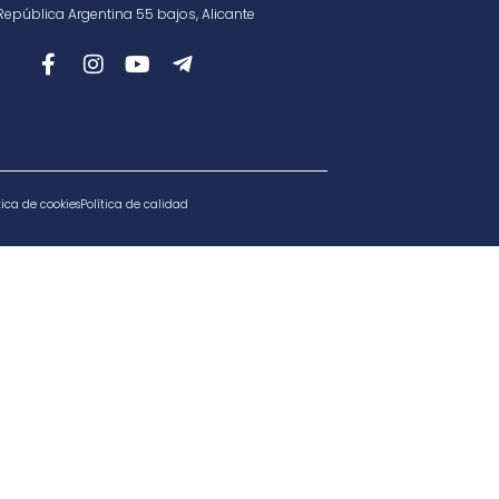
República Argentina 55 bajos, Alicante
tica de cookies
Política de calidad