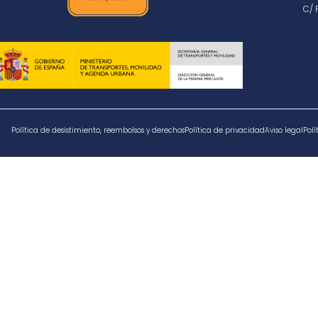
C/ 
Política de desistimiento, reembolsos y derechos
Política de privacidad
Aviso legal
Polí